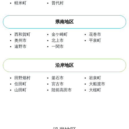
軽米町
普代村
県南地区
西和賀町
金ケ崎町
花巻市
奥州市
北上市
平泉町
遠野市
一関市
沿岸地区
田野畑村
釜石市
岩泉町
住田町
宮古市
大船渡市
山田町
陸前高田市
大槌町