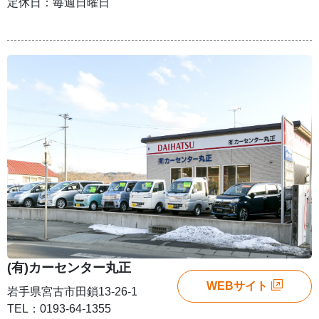
定休日：毎週日曜日
(有)カーセンター丸正
WEBサイト
岩手県宮古市田鎖13-26-1
TEL：0193-64-1355