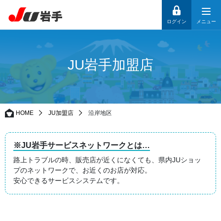
ログイン
メニュー
JU岩手加盟店
HOME
JU加盟店
沿岸地区
※JU岩手サービスネットワークとは…
路上トラブルの時、販売店が近くになくても、県内JUショッ
プのネットワークで、お近くのお店が対応。
安心できるサービスシステムです。