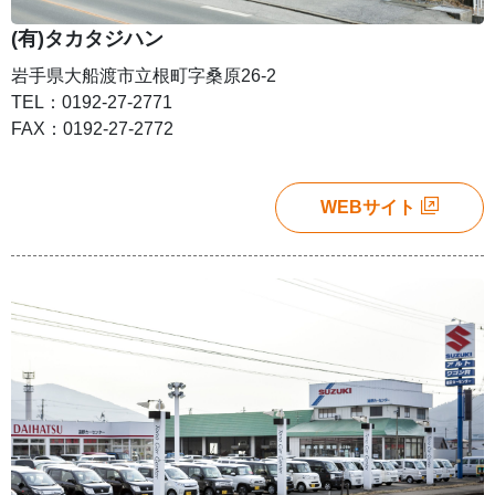
(有)タカタジハン
岩手県大船渡市立根町字桑原26-2
TEL：0192-27-2771
FAX：0192-27-2772
WEBサイト