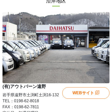
沿岸地区
(有)アウトバーン遠野
WEBサイト
岩手県遠野市土渕町土渕16-132
TEL：0198-62-8018
FAX：0198-62-7811