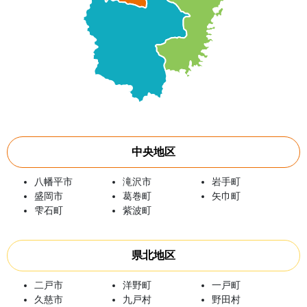
中央地区
八幡平市
滝沢市
岩手町
盛岡市
葛巻町
矢巾町
雫石町
紫波町
県北地区
二戸市
洋野町
一戸町
久慈市
九戸村
野田村