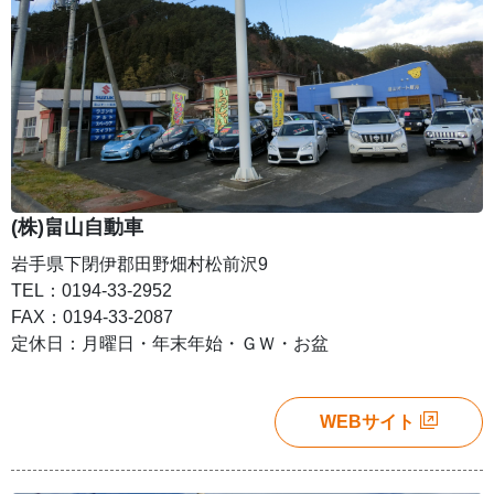
(株)畠山自動車
岩手県下閉伊郡田野畑村松前沢9
TEL：0194-33-2952
FAX：0194-33-2087
定休日：月曜日・年末年始・ＧＷ・お盆
WEBサイト