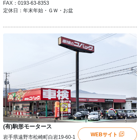
FAX：0193-63-8353
定休日：年末年始・ＧＷ・お盆
(有)駒形モータース
WEBサイト
岩手県遠野市松崎町白岩19-60-1