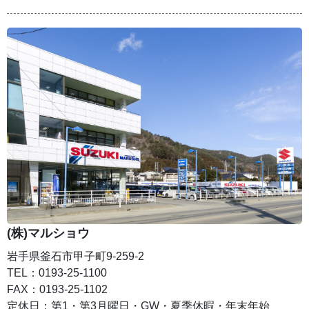
(株)マルショウ
岩手県釜石市甲子町9-259-2
TEL：0193-25-1100
FAX：0193-25-1102
定休日：第1・第3月曜日・GW・夏季休暇・年末年始