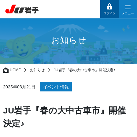
ログイン
メニュー
お知らせ
HOME
お知らせ
JU岩手『春の大中古車市』開催決定♪
2025年03月21日
イベント情報
JU岩手『春の大中古車市』開催
決定♪