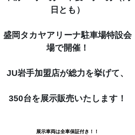
日とも）
盛岡タカヤアリーナ
駐車場
特設会
場で開催！
JU岩手加盟店が総力を挙げて、
350台を展示販売いたします！
展示車両は全車保証付き！！