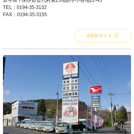
岩手県下閉伊郡普代村第23地割字小谷地22-43
TEL：0194-35-3132
FAX：0194-35-3155
WEBサイト