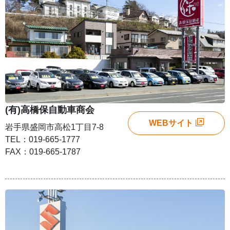
(有)高橋保自動車商会
WEBサイト
岩手県盛岡市高松1丁目7-8
TEL：019-665-1777
FAX：019-665-1787