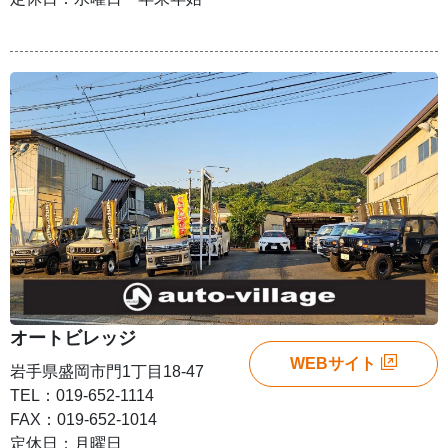
オートビレッジ
WEBサイト
岩手県盛岡市門1丁目18-47
TEL：019-652-1114
FAX：019-652-1014
定休日：月曜日