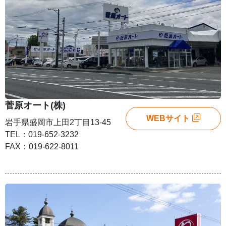
菅原オート(株)
WEBサイト
岩手県盛岡市上田2丁目13-45
TEL：019-652-3232
FAX：019-622-8011