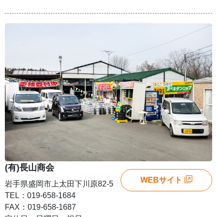
(有)長山商会
WEBサイト
岩手県盛岡市上太田下川原82-5
TEL：019-658-1684
FAX：019-658-1687