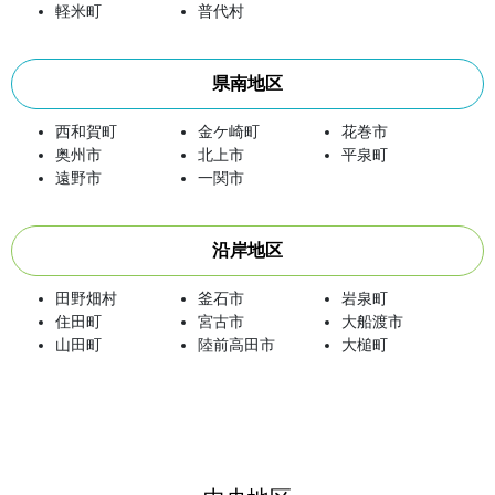
軽米町
普代村
県南地区
西和賀町
金ケ崎町
花巻市
奥州市
北上市
平泉町
遠野市
一関市
沿岸地区
田野畑村
釜石市
岩泉町
住田町
宮古市
大船渡市
山田町
陸前高田市
大槌町