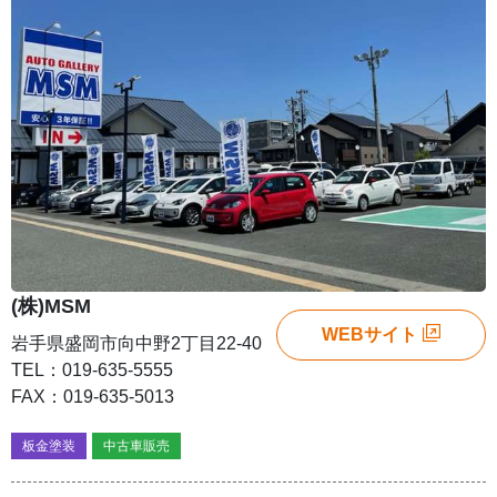
(株)MSM
WEBサイト
岩手県盛岡市向中野2丁目22-40
TEL：019-635-5555
FAX：019-635-5013
板金塗装
中古車販売