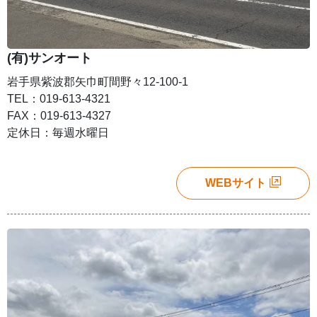
(有)サンオート
岩手県紫波郡矢巾町間野々12-100-1
TEL：019-613-4321
FAX：019-613-4327
定休日：毎週水曜日
WEBサイト