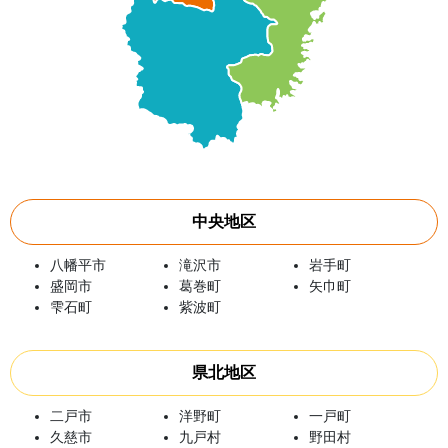
中央地区
八幡平市
滝沢市
岩手町
盛岡市
葛巻町
矢巾町
雫石町
紫波町
県北地区
二戸市
洋野町
一戸町
久慈市
九戸村
野田村