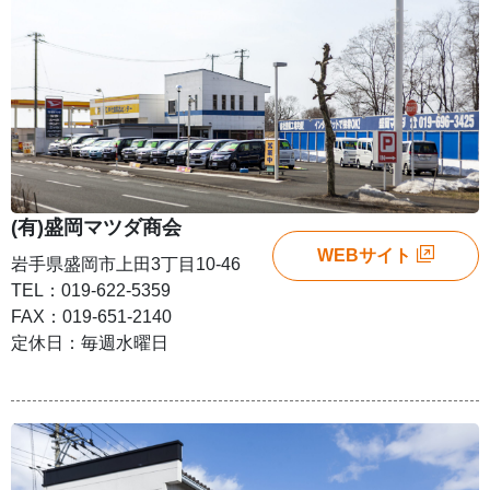
(有)盛岡マツダ商会
WEBサイト
岩手県盛岡市上田3丁目10-46
TEL：019-622-5359
FAX：019-651-2140
定休日：毎週水曜日