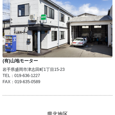
(有)山地モーター
岩手県盛岡市津志田町1丁目15-23
TEL：019-636-1227
FAX：019-635-0589
県北地区