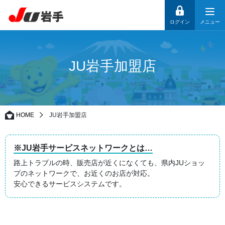
ログイン
メニュー
JU岩手加盟店
HOME
JU岩手加盟店
※JU岩手サービスネットワークとは…
路上トラブルの時、販売店が近くになくても、県内JUショッ
プのネットワークで、お近くのお店が対応。
安心できるサービスシステムです。