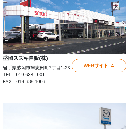
盛岡スズキ自販(株)
WEBサイト
岩手県盛岡市津志田町2丁目1-23
TEL：019-638-1001
FAX：019-638-1006