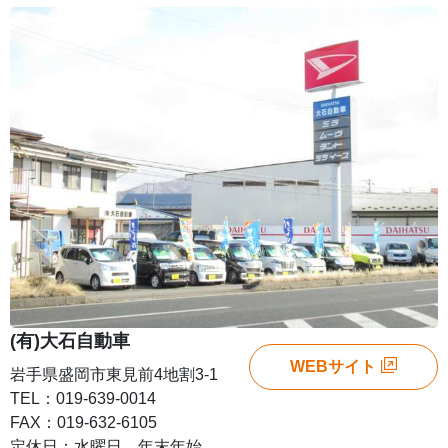
(有)大石自動車
WEBサイト
岩手県盛岡市東見前4地割3-1
TEL：019-639-0014
FAX：019-632-6105
定休日：水曜日 年末年始