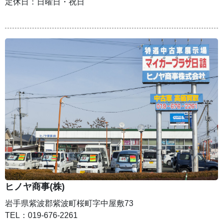
定休日：日曜日・祝日
ヒノヤ商事(株)
岩手県紫波郡紫波町桜町字中屋敷73
TEL：019-676-2261