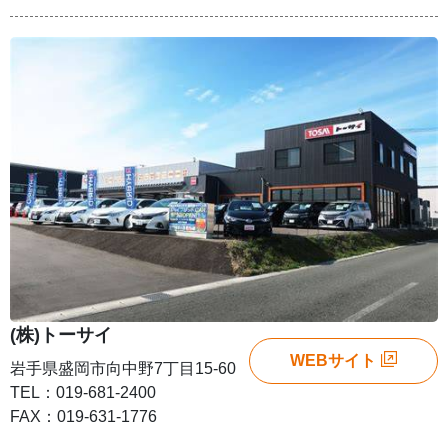
(株)トーサイ
WEBサイト
岩手県盛岡市向中野7丁目15-60
TEL：019-681-2400
FAX：019-631-1776