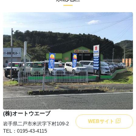
(株)オートウエーブ
WEBサイト
岩手県二戸市米沢字下村109-2
TEL：0195-43-4115