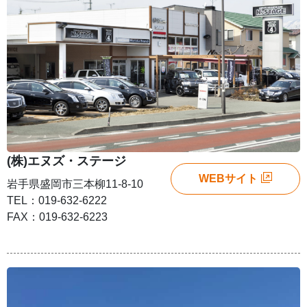
(株)エヌズ・ステージ
WEBサイト
岩手県盛岡市三本柳11-8-10
TEL：019-632-6222
FAX：019-632-6223